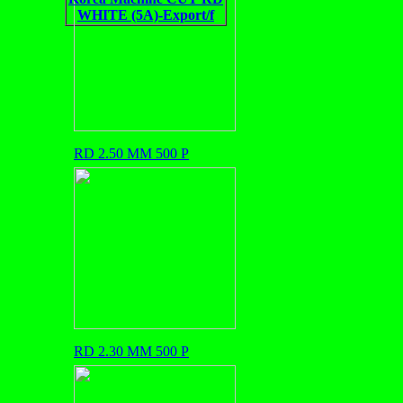
WHITE (5A)-Export/f
RD 2.50 MM 500 P
RD 2.30 MM 500 P