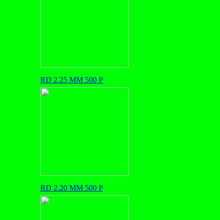
RD 2.25 MM 500 P
RD 2.20 MM 500 P