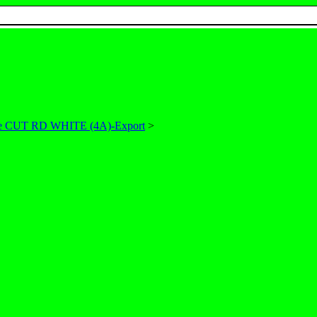
e CUT RD WHITE (4A)-Export
>